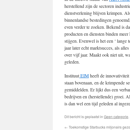
herstellend zijn de sectoren industri
dienstverlening blijven krimpen. Al
binnenlandse bestedingen genoemd, v
even verder te zoeken. Bekend is da
producten en diensten binden meer 
stijgen. Evenwel is het een ‘ lange
jaar later echt marktsucces, als all
over vijf jaar. Maakt ook niet uit, w
geleden.
Instituut
EIM
heeft de innovativitei
staan bovenaan, en de krimpende se
gemiddelden. Er lijkt dus een verb
bedrijven en (herstellende) groei.
is dan wel een tijd geleden al ingeze
Dit bericht is geplaatst in
Geen categorie
←
Toekomstige Starbucks miljonairs gezo