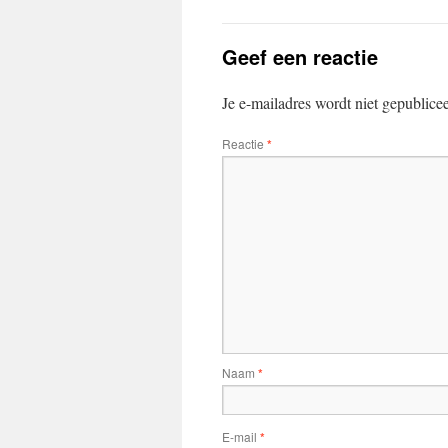
Geef een reactie
Je e-mailadres wordt niet gepublice
Reactie
*
Naam
*
E-mail
*