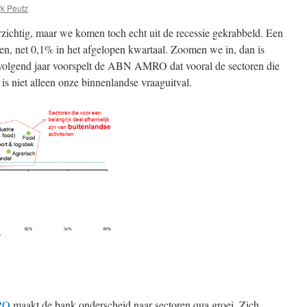
k Peutz
zichtig, maar we komen toch echt uit de recessie gekrabbeld. Een
ien, net 0,1% in het afgelopen kwartaal. Zoomen we in, dan is
 volgend jaar voorspelt de ABN AMRO dat vooral de sectoren die
is niet alleen onze binnenlandse vraaguitval.
RO
maakt de bank onderscheid naar sectoren qua groei. Zich