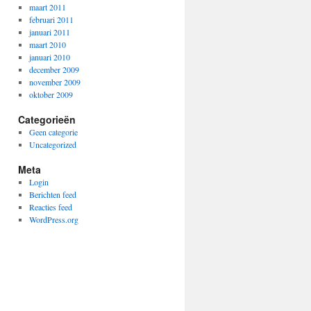
maart 2011
februari 2011
januari 2011
maart 2010
januari 2010
december 2009
november 2009
oktober 2009
Categorieën
Geen categorie
Uncategorized
Meta
Login
Berichten feed
Reacties feed
WordPress.org