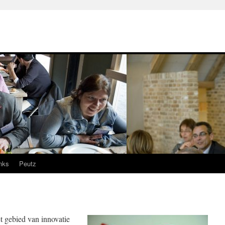
nks
Peutz
et gebied van innovatie