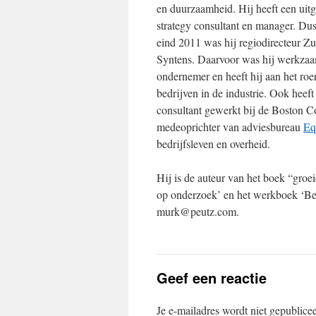
en duurzaamheid. Hij heeft een uitg
strategy consultant en manager. Du
eind 2011 was hij regiodirecteur Z
Syntens. Daarvoor was hij werkzaa
ondernemer en heeft hij aan het roe
bedrijven in de industrie. Ook heeft h
consultant gewerkt bij de Boston C
medeoprichter van adviesbureau
Eq
bedrijfsleven en overheid.
Hij is de auteur van het boek “gro
op onderzoek’ en het werkboek ‘Be
murk@peutz.com.
Geef een reactie
Je e-mailadres wordt niet gepublice