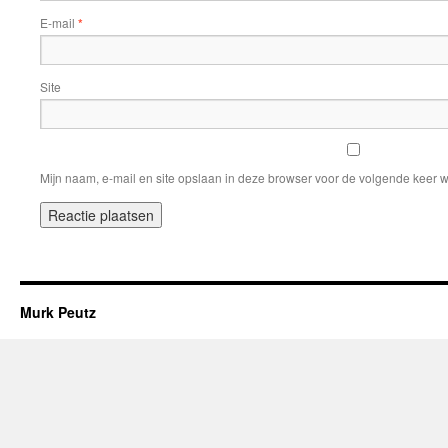
E-mail
*
Site
Mijn naam, e-mail en site opslaan in deze browser voor de volgende keer w
Murk Peutz