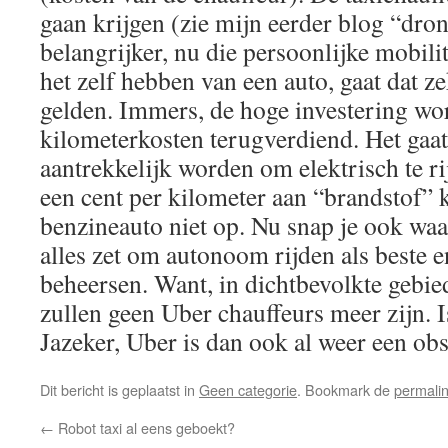
gaan krijgen (zie mijn eerder blog “dro
belangrijker, nu die persoonlijke mobili
het zelf hebben van een auto, gaat dat z
gelden. Immers, de hoge investering w
kilometerkosten terugverdiend. Het gaat
aantrekkelijk worden om elektrisch te r
een cent per kilometer aan “brandstof” 
benzineauto niet op. Nu snap je ook wa
alles zet om autonoom rijden als beste en
beheersen. Want, in dichtbevolkte gebie
zullen geen Uber chauffeurs meer zijn. 
Jazeker, Uber is dan ook al weer een ob
Dit bericht is geplaatst in
Geen categorie
. Bookmark de
permali
←
Robot taxi al eens geboekt?