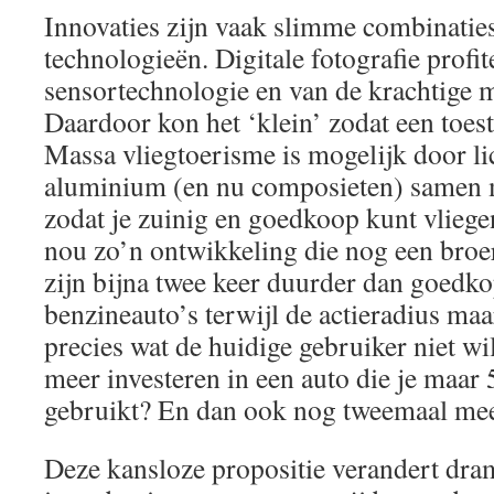
Innovaties zijn vaak slimme combinatie
technologieën. Digitale fotografie profi
sensortechnologie en van de krachtige 
Daardoor kon het ‘klein’ zodat een toest
Massa vliegtoerisme is mogelijk door li
aluminium (en nu composieten) samen m
zodat je zuinig en goedkoop kunt vliegen
nou zo’n ontwikkeling die nog een broer
zijn bijna twee keer duurder dan goedko
benzineauto’s terwijl de actieradius maar 
precies wat de huidige gebruiker niet 
meer investeren in een auto die je maar 
gebruikt? En dan ook nog tweemaal mee
Deze kansloze propositie verandert dra