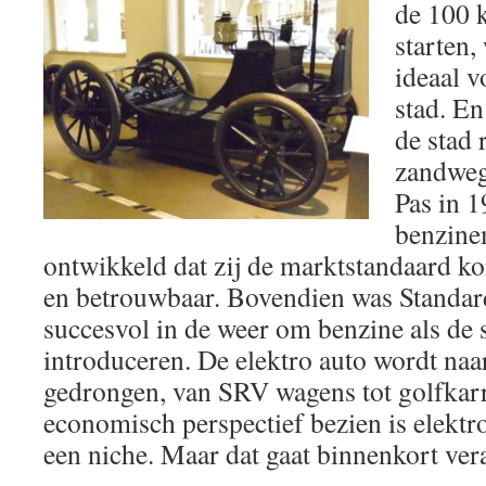
de 100 
starten,
ideaal v
stad. En
de stad 
zandweg
Pas in 
benzine
ontwikkeld dat zij de marktstandaard 
en betrouwbaar. Bovendien was Standard
succesvol in de weer om benzine als de 
introduceren. De elektro auto wordt na
gedrongen, van SRV wagens tot golfkarr
economisch perspectief bezien is elektr
een niche. Maar dat gaat binnenkort ver