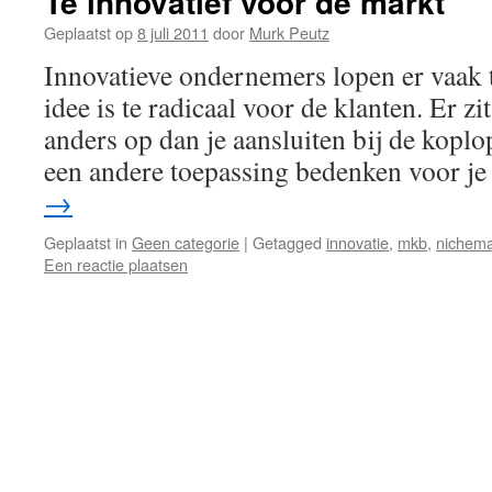
Te innovatief voor de markt
Geplaatst op
8 juli 2011
door
Murk Peutz
Innovatieve ondernemers lopen er vaak 
idee is te radicaal voor de klanten. Er zi
anders op dan je aansluiten bij de koplo
een andere toepassing bedenken voor j
→
Geplaatst in
Geen categorie
|
Getagged
innovatie
,
mkb
,
nichema
Een reactie plaatsen