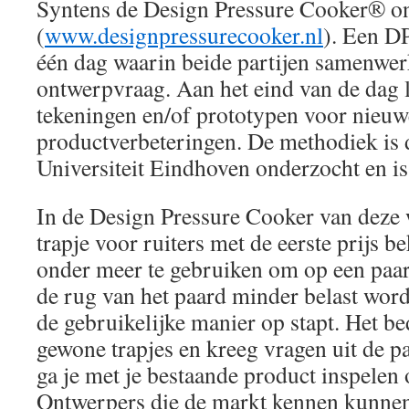
Syntens de Design Pressure Cooker® o
(
www.designpressurecooker.nl
). Een DP
één dag waarin beide partijen samenwer
ontwerpvraag. Aan het eind van de dag l
tekeningen en/of prototypen voor nieuw
productverbeteringen. De methodiek is 
Universiteit Eindhoven onderzocht en i
In de Design Pressure Cooker van deze 
trapje voor ruiters met de eerste prijs b
onder meer te gebruiken om op een paa
de rug van het paard minder belast word
de gebruikelijke manier op stapt. Het b
gewone trapjes en kreeg vragen uit de 
ga je met je bestaande product inspelen
Ontwerpers die de markt kennen kunnen 