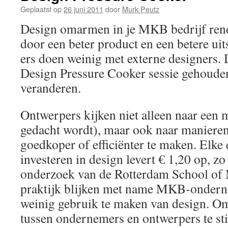
Geplaatst op
26 juni 2011
door
Murk Peutz
Design omarmen in je MKB bedrijf rende
door een beter product en een betere u
ers doen weinig met externe designers. 
Design Pressure Cooker sessie gehoude
veranderen.
Ontwerpers kijken niet alleen naar een m
gedacht wordt), maar ook naar manieren
goedkoper of efficiënter te maken. Elke
investeren in design levert € 1,20 op, zo 
onderzoek van de Rotterdam School of
praktijk blijken met name MKB-onderne
weinig gebruik te maken van design. 
tussen ondernemers en ontwerpers te st