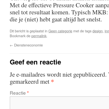
Met de effectieve Pressure Cooker aanp
snel tot resultaat komen. Typisch MKB:
die je (niet) hebt gaat altijd het snelst.
Dit bericht is geplaatst in
Geen categorie
met de tags
design
,
in
Bookmark de
permalink
.
←
Diensteneconomie
Geef een reactie
Je e-mailadres wordt niet gepubliceerd.
*
gemarkeerd met
Reactie
*